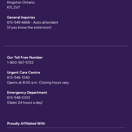
Kingston Ontario
K7L 2V7
General Inquiries
613-549-6666 - Auto attendant
(if you know the extension)
Our Toll Free Number
1-800-567-5722
Urgent Care Centre
613-546-1240
Opens at 8:00 a.m. Closing hours vary.
Emergency Department
613-548-2333
(Open 24 hours a day)
Proudly Affiliated With