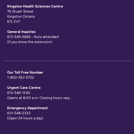
Kingston Health Sciences Centre
76 Stuart Street
Kingston Ontario
K7L 2V7
General Inquiries
613-549-6666 - Auto attendant
(if you know the extension)
Our Toll Free Number
1-800-567-5722
Urgent Care Centre
613-546-1240
Opens at 8:00 a.m. Closing hours vary.
Emergency Department
613-548-2333
(Open 24 hours a day)