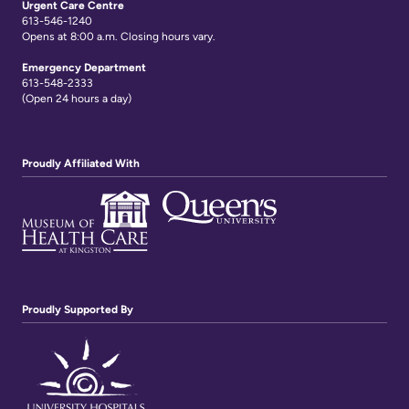
Urgent Care Centre
613-546-1240
Opens at 8:00 a.m. Closing hours vary.
Emergency Department
613-548-2333
(Open 24 hours a day)
Proudly Affiliated With
Proudly Supported By