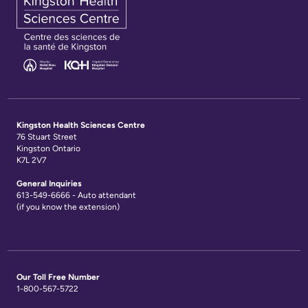
Kingston Health Sciences Centre
76 Stuart Street
Kingston Ontario
K7L 2V7
General Inquiries
613-549-6666 - Auto attendant
(if you know the extension)
Our Toll Free Number
1-800-567-5722