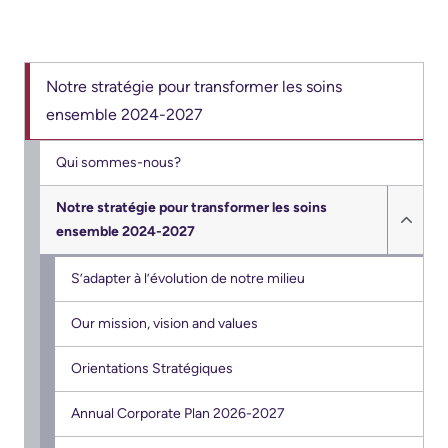
Notre stratégie pour transformer les soins
ensemble 2024-2027
Qui sommes-nous?
Notre stratégie pour transformer les soins
ensemble 2024-2027
Hide
Notre
S’adapter à l’évolution de notre milieu
strat
pour
Our mission, vision and values
trans
Orientations Stratégiques
les
soins
Annual Corporate Plan 2026-2027
ense