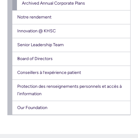
2024
Archived Annual Corporate Plans
2027
Notre rendement
sub
menu
Innovation @ KHSC
Senior Leadership Team
Board of Directors
Conseillers à l’expérience patient
Protection des renseignements personnels et accès à
l'information
Our Foundation