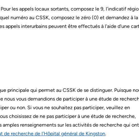
our les appels locaux sortants, composez le 9, l’indicatif régio
e quel numéro au CSSK, composez le zéro (0) et demandez à la
 appels interurbains peuvent être effectués à l'aide d'une car
tique principale qui permet au CSSK de se distinguer. Puisque no
ue nous vous demandions de participer à une étude de recherch
iper ou non. Si vous ne souhaitez pas participer, veuillez en
ous choisissez de ne pas participer à une étude de recherche,
us amples renseignements sur les activités de recherche qui ont
itut de recherche de l’Hôpital général de Kingston
.