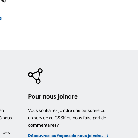
ipe
s
Pour nous joindre
en
Vous souhaitez joindre une personne ou
à nous
un service au CSSK ou nous faire part de
commentaires?
t des
Découvrez les façons de nous joindre.