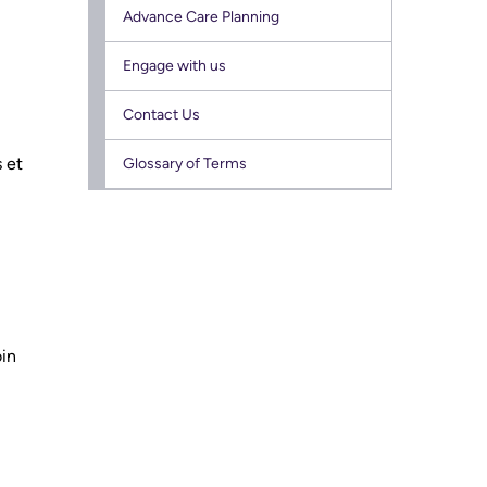
Advance Care Planning
Engage with us
Contact Us
s et
Glossary of Terms
oin