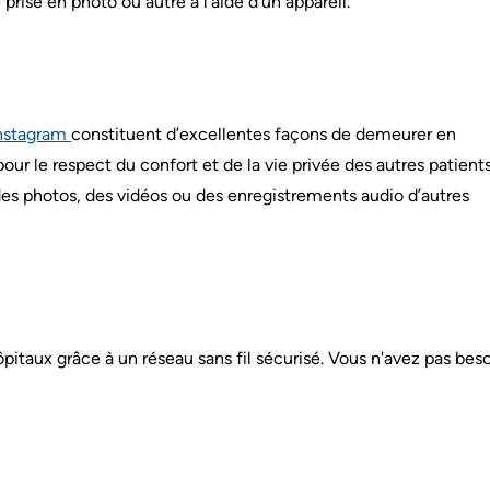
rise en photo ou autre à l’aide d’un appareil.
nstagram
constituent d’excellentes façons de demeurer en
our le respect du confort et de la vie privée des autres patient
des photos, des vidéos ou des enregistrements audio d’autres
ôpitaux grâce à un réseau sans fil sécurisé. Vous n'avez pas bes