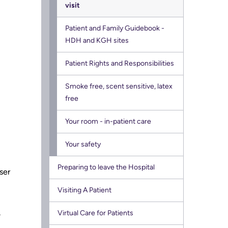
visit
Patient and Family Guidebook -
HDH and KGH sites
Patient Rights and Responsibilities
Smoke free, scent sensitive, latex
free
Your room - in-patient care
Your safety
Preparing to leave the Hospital
ser
Visiting A Patient
Virtual Care for Patients
-