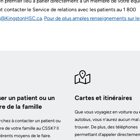
n premier lieu à parler directement à un membre de votre équ
 contacter le Service de relations avec les patients au 1 800
ns@KingstonHSC.ca
.
Pour de plus amples renseignements sur le
ser un patient ou un
Cartes et itinéraires
 de la famille
Que vous voyagiez en voiture ou 
autobus, vous n’aurez aucun mal 
chez à contacter un patient ou
trouver. De plus, des téléphones
 de votre famille au CSSK? Il
permettant d’appeler directemen
férents moyens de le faire.