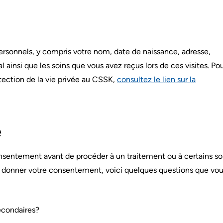
sonnels, y compris votre nom, date de naissance, adresse,
l ainsi que les soins que vous avez reçus lors de ces visites. Po
ection de la vie privée au CSSK,
consultez le lien sur la
é
nsentement avant de procéder à un traitement ou à certains so
e donner votre consentement, voici quelques questions que vo
secondaires?