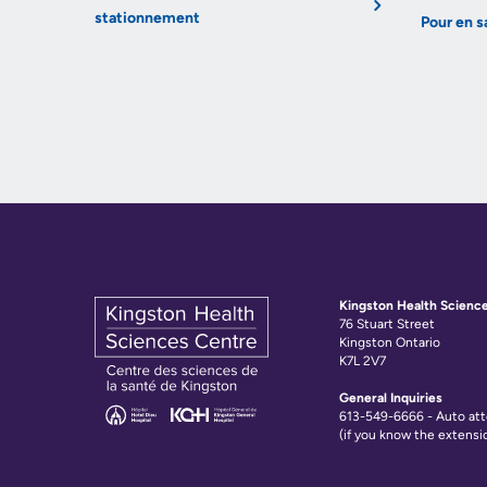
stationnement
Pour en sa
Kingston Health Scienc
76 Stuart Street
Kingston Ontario
K7L 2V7
General Inquiries
613-549-6666 - Auto at
(if you know the extensi